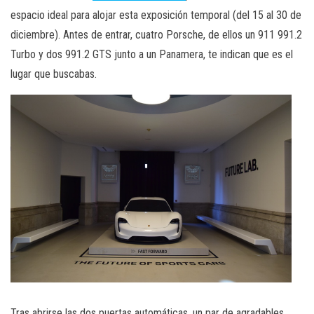
espacio ideal para alojar esta exposición temporal (del 15 al 30 de
diciembre). Antes de entrar, cuatro Porsche, de ellos un 911 991.2
Turbo y dos 991.2 GTS junto a un Panamera, te indican que es el
lugar que buscabas.
Tras abrirse las dos puertas automáticas, un par de agradables