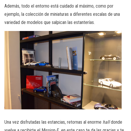
Además, todo el entorno está cuidado al máximo, como por
ejemplo, la colección de miniaturas a diferentes escalas de una
variedad de modelos que salpican las estanterías.
Una vez disfrutadas las estancias, retornas al enorme
hall
donde
vuelve a recibirte el Mission-E, en este caso te da las gracias y te