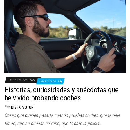
2 noviembre, 2024
Desactivado
Historias, curiosidades y anécdotas que
he vivido probando coches
Por
DIVEX MOTOR
Cosas que pueden pasarte cuando pruebas coches: que te deje
tirado, que no puedas cerrarlo, que te pare la policía…