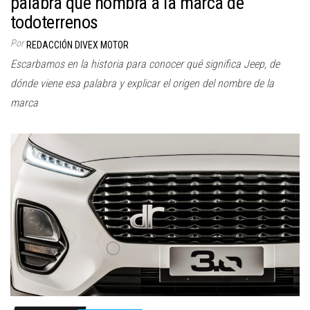
palabra que nombra a la marca de
todoterrenos
Por
REDACCIÓN DIVEX MOTOR
Escarbamos en la historia para conocer qué significa Jeep, de
dónde viene esa palabra y explicar el origen del nombre de la
marca