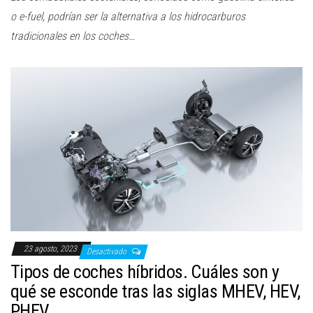
o e-fuel, podrían ser la alternativa a los hidrocarburos
tradicionales en los coches…
23 agosto, 2023
Desactivado
Tipos de coches híbridos. Cuáles son y
qué se esconde tras las siglas MHEV, HEV,
PHEV…