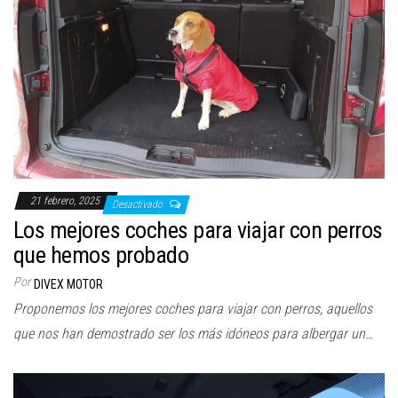
21 febrero, 2025
Desactivado
Los mejores coches para viajar con perros
que hemos probado
Por
DIVEX MOTOR
Proponemos los mejores coches para viajar con perros, aquellos
que nos han demostrado ser los más idóneos para albergar un…