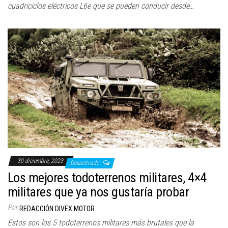
cuadriciclos eléctricos L6e que se pueden conducir desde…
30 diciembre, 2023
Desactivado
Los mejores todoterrenos militares, 4×4
militares que ya nos gustaría probar
Por
REDACCIÓN DIVEX MOTOR
Estos son los 5 todoterrenos militares más brutales que la