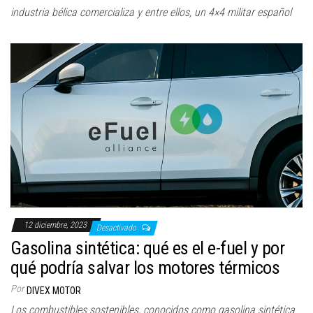
industria bélica comercializa y entre ellos, un 4×4 militar español
12 diciembre, 2023
Desactivado
Gasolina sintética: qué es el e-fuel y por
qué podría salvar los motores térmicos
Por
DIVEX MOTOR
Los combustibles sostenibles, conocidos como gasolina sintética