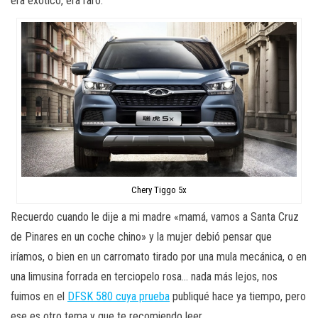
era exótico, era raro.
Chery Tiggo 5x
Recuerdo cuando le dije a mi madre «mamá, vamos a Santa Cruz
de Pinares en un coche chino» y la mujer debió pensar que
iríamos, o bien en un carromato tirado por una mula mecánica, o en
una limusina forrada en terciopelo rosa… nada más lejos, nos
fuimos en el
DFSK 580 cuya prueba
publiqué hace ya tiempo, pero
ese es otro tema y que te recomiendo leer.