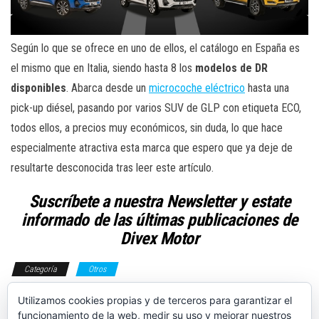
Según lo que se ofrece en uno de ellos, el catálogo en España es
el mismo que en Italia, siendo hasta 8 los
modelos de DR
disponibles
. Abarca desde un
microcoche eléctrico
hasta una
pick-up diésel, pasando por varios SUV de GLP con etiqueta ECO,
todos ellos, a precios muy económicos, sin duda, lo que hace
especialmente atractiva esta marca que espero que ya deje de
resultarte desconocida tras leer este artículo.
Suscríbete a nuestra Newsletter y estate
informado de las últimas publicaciones de
Divex Motor
Categoría
Otros
coches chinos
Utilizamos cookies propias y de terceros para garantizar el
coches baratos
dr
Etiquetas
funcionamiento de la web, medir su uso y mejorar nuestros