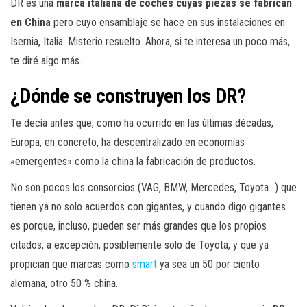
DR es una
marca italiana de coches cuyas piezas se fabrican
en China
pero cuyo ensamblaje se hace en sus instalaciones en
Isernia, Italia. Misterio resuelto. Ahora, si te interesa un poco más,
te diré algo más.
¿Dónde se construyen los DR?
Te decía antes que, como ha ocurrido en las últimas décadas,
Europa, en concreto, ha descentralizado en economías
«emergentes» como la china la fabricación de productos.
No son pocos los consorcios (VAG, BMW, Mercedes, Toyota…) que
tienen ya no solo acuerdos con gigantes, y cuando digo gigantes
es porque, incluso, pueden ser más grandes que los propios
citados, a excepción, posiblemente solo de Toyota, y que ya
propician que marcas como
smart
ya sea un 50 por ciento
alemana, otro 50 % china.