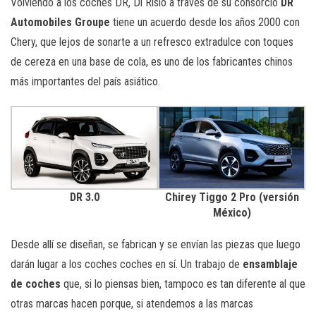
Volviendo a los coches DR, Di Risio a través de su consorcio
DR
Automobiles Groupe
tiene un acuerdo desde los años 2000 con
Chery, que lejos de sonarte a un refresco extradulce con toques
de cereza en una base de cola, es uno de los fabricantes chinos
más importantes del país asiático.
DR 3.0
Chirey Tiggo 2 Pro (versión
México)
Desde allí se diseñan, se fabrican y se envían las piezas que luego
darán lugar a los coches coches en sí. Un trabajo de
ensamblaje
de coches
que, si lo piensas bien, tampoco es tan diferente al que
otras marcas hacen porque, si atendemos a las marcas