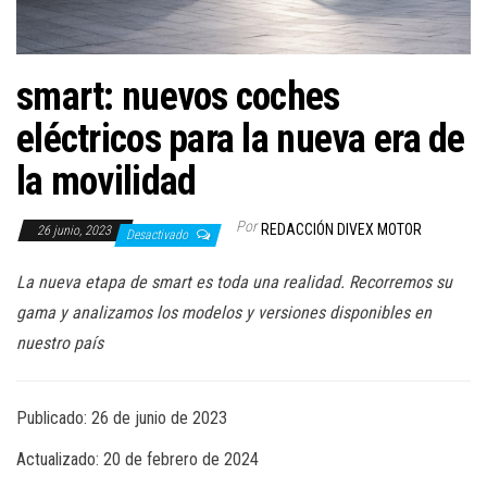
a
c
i
smart: nuevos coches
ó
n
eléctricos para la nueva era de
la movilidad
Por
REDACCIÓN DIVEX MOTOR
26 junio, 2023
Desactivado
La nueva etapa de smart es toda una realidad. Recorremos su
gama y analizamos los modelos y versiones disponibles en
nuestro país
Publicado: 26 de junio de 2023
Actualizado: 20 de febrero de 2024