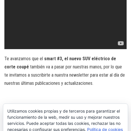
Te avanzamos que el
smart #3, el nuevo SUV eléctrico de
corte coupé
también va a pasar por nuestras manos, por lo que
te invitamos a suscribirte a nuestra newsletter para estar al día de
nuestras últimas publicaciones y actualizaciones.
Categoría
Actualidad
Utilizamos cookies propias y de terceros para garantizar el
funcionamiento de la web, medir su uso y mejorar nuestros
coches eléctricos
SUV
brabus
smart
Etiquetas
servicios. Puede aceptar todas las cookies, rechazar las no
necesarias o configurar sus preferencias.
Política de cookies