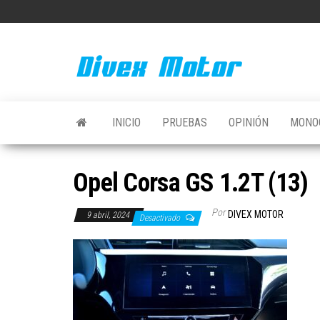
Saltar
al
contenido
INICIO
PRUEBAS
OPINIÓN
MONO
Opel Corsa GS 1.2T (13)
Por
DIVEX MOTOR
9 abril, 2024
Desactivado