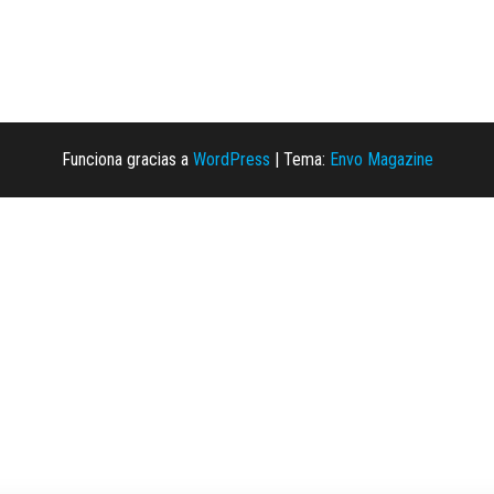
Funciona gracias a
WordPress
|
Tema:
Envo Magazine