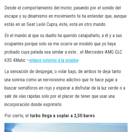
Desde el comportamiento del motor, pasando por el sonido del
escape y su dinamismo en movimiento te ha entender que, aunque
estás en un Seat León Cupra, éste, está en otro mundo.
En el mundo al que su dueño ha querido catapultarlo, a él y a sus
ocupantes porque solo se me ocurre un modelo que yo haya
probado cuya patada sea similar a este… el Mercedes-AMG GLC
63S 4Matic –
enlace externo a la prueba
-.
La sensación de despegar, o volar bajo, de ambos te deja tanto
una sonrisa como un nerviosismo adictivo que te hace jugar a
buscar semáforos en rojo y esperar a disfrutar de la luz verde o a
salir de vías rápidas solo por el placer de tener que usar una
incorporación donde exprimirlo
Por cierto, el
turbo llega a soplar a 2,50 bares
.