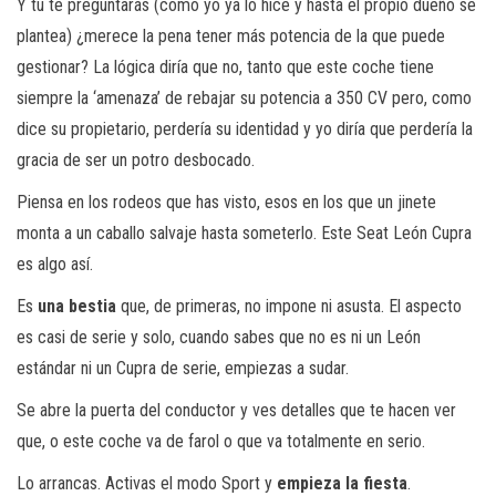
Y tú te preguntarás (como yo ya lo hice y hasta el propio dueño se
plantea) ¿merece la pena tener más potencia de la que puede
gestionar? La lógica diría que no, tanto que este coche tiene
siempre la ‘amenaza’ de rebajar su potencia a 350 CV pero, como
dice su propietario, perdería su identidad y yo diría que perdería la
gracia de ser un potro desbocado.
Piensa en los rodeos que has visto, esos en los que un jinete
monta a un caballo salvaje hasta someterlo. Este Seat León Cupra
es algo así.
Es
una bestia
que, de primeras, no impone ni asusta. El aspecto
es casi de serie y solo, cuando sabes que no es ni un León
estándar ni un Cupra de serie, empiezas a sudar.
Se abre la puerta del conductor y ves detalles que te hacen ver
que, o este coche va de farol o que va totalmente en serio.
Lo arrancas. Activas el modo Sport y
empieza la fiesta
.