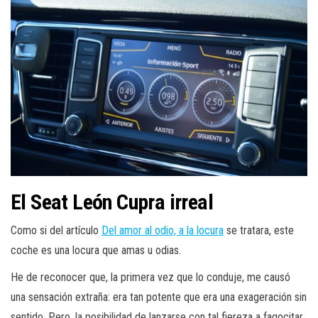
El Seat León Cupra irreal
Como si del artículo
Del amor al odio, a la locura
se tratara, este
coche es una locura que amas u odias.
He de reconocer que, la primera vez que lo conduje, me causó
una sensación extraña: era tan potente que era una exageración sin
sentido. Pero, la posibilidad de lanzarse con tal fiereza a fagocitar