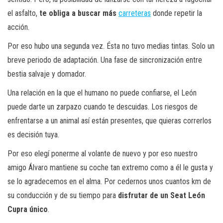
el asfalto,
te obliga a buscar más
carreteras
donde repetir la
acción.
Por eso hubo una segunda vez. Ésta no tuvo medias tintas. Solo un
breve periodo de adaptación. Una fase de sincronización entre
bestia salvaje y domador.
Una relación en la que el humano no puede confiarse, el León
puede darte un zarpazo cuando te descuidas. Los riesgos de
enfrentarse a un animal así están presentes, que quieras correrlos
es decisión tuya.
Por eso elegí ponerme al volante de nuevo y por eso nuestro
amigo Álvaro mantiene su coche tan extremo como a él le gusta y
se lo agradecemos en el alma. Por cedernos unos cuantos km de
su conducción y de su tiempo para
disfrutar de un Seat León
Cupra único
.