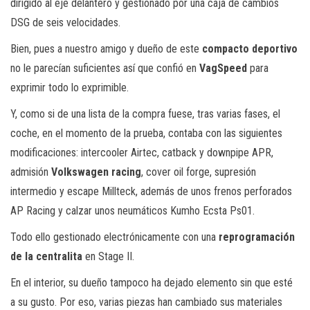
dirigido al eje delantero y gestionado por una caja de cambios
DSG de seis velocidades.
Bien, pues a nuestro amigo y dueño de este
compacto deportivo
no le parecían suficientes así que confió en
VagSpeed
para
exprimir todo lo exprimible.
Y, como si de una lista de la compra fuese, tras varias fases, el
coche, en el momento de la prueba, contaba con las siguientes
modificaciones: intercooler Airtec, catback y downpipe APR,
admisión
Volkswagen racing
, cover oil forge, supresión
intermedio y escape Millteck, además de unos frenos perforados
AP Racing y calzar unos neumáticos Kumho Ecsta Ps01.
Todo ello gestionado electrónicamente con una
reprogramación
de la centralita
en Stage II.
En el interior, su dueño tampoco ha dejado elemento sin que esté
a su gusto. Por eso, varias piezas han cambiado sus materiales