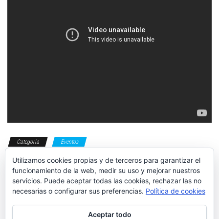
Categoría
Eventos
Utilizamos cookies propias y de terceros para garantizar el
rock&road
rock and road
superdeportivos
Etiquetas
funcionamiento de la web, medir su uso y mejorar nuestros
servicios. Puede aceptar todas las cookies, rechazar las no
necesarias o configurar sus preferencias.
Política de cookies
Aceptar todo
GU-999, de
Porsche Club &