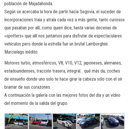
población de Majadahonda.
Según se acercaba la hora de partir hacia Segovia, el suceder de
incorporaciones traía y atraía cada vez a más gente, tanto curiosos
que pasaban por allí, como quien dice, hasta varias decenas de
«spotters» que allí nos juntamos para disfrutar de espectaculares
vehículos pero donde la estrella fue un brutal Lamborghini
Murcielago inédito.
Motores turbo, atmosféricos, V8, V10, V12, japoneses, alemanes,
estadounidenses, tracción trasera, integral… qué más da, coches
de ensueño donde uno solo te hace girar la cabeza sólo con el oír
bramar de sus corazones.
A continuación la galería con las mejores fotos del día y un vídeo
del momento de la salida del grupo.