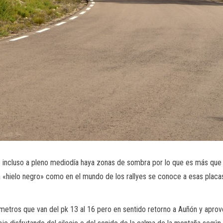
e incluso a pleno mediodía haya zonas de sombra por lo que es más que
«hielo negro» como en el mundo de los rallyes se conoce a esas placas 
ómetros que van del pk 13 al 16 pero en sentido retorno a Auñón y apro