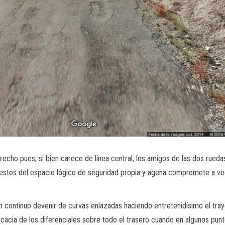
cho pues, si bien carece de línea central, los amigos de las dos rueda
e estos del espacio lógico de seguridad propia y agena compromete a ve
 continuo devenir de curvas enlazadas haciendo entretenidísimo el traye
acia de los diferenciales sobre todo el trasero cuando en algunos punto