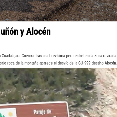
Auñón y Alocén
Guadalajara-Cuenca, tras una brevísima pero entretenida zona revirad
e bajo roca de la montaña aparece el desvío de la GU-999 destino Alocén.