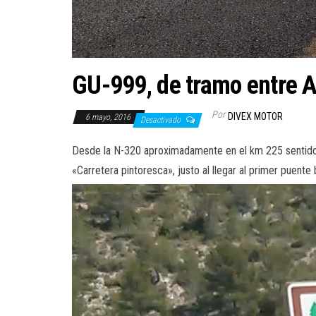
GU-999, de tramo entre 
Por
DIVEX MOTOR
6 mayo, 2016
Desactivado
Desde la N-320 aproximadamente en el km 225 sentido 
«Carretera pintoresca», justo al llegar al primer puent