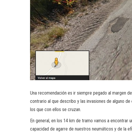
Una recomendación es ir siempre pegado al margen dere
contrario al que describo y las invasiones de alguno d
los que con ellos se cruzan.
En general, en los 14 km de tramo vamos a encontrar un
capacidad de agarre de nuestros neumáticos y de la efic