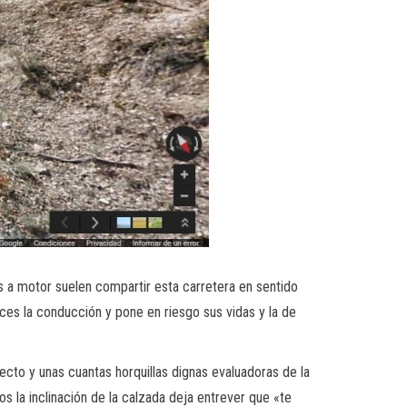
s a motor suelen compartir esta carretera en sentido
ces la conducción y pone en riesgo sus vidas y la de
cto y unas cuantas horquillas dignas evaluadoras de la
s la inclinación de la calzada deja entrever que «te