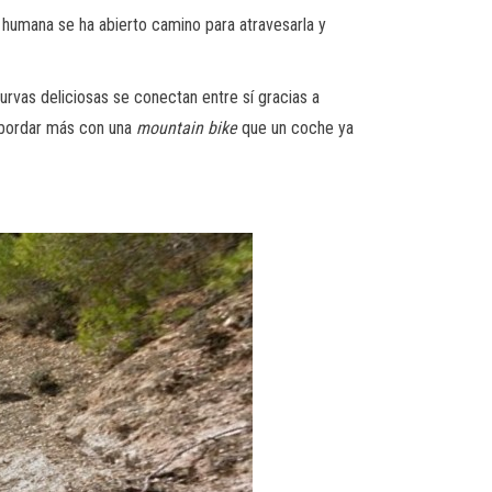
 humana se ha abierto camino para atravesarla y
rvas deliciosas se conectan entre sí gracias a
abordar más con una
mountain bike
que un coche ya