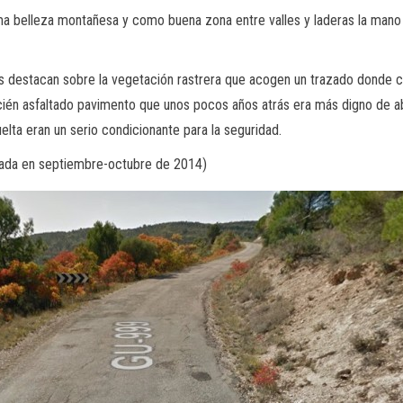
ma belleza montañesa y como buena zona entre valles y laderas la mano
s destacan sobre la vegetación rastrera que acogen un trazado donde cu
ién asfaltado pavimento que unos pocos años atrás era más digno de 
uelta eran un serio condicionante para la seguridad.
mada en septiembre-octubre de 2014)