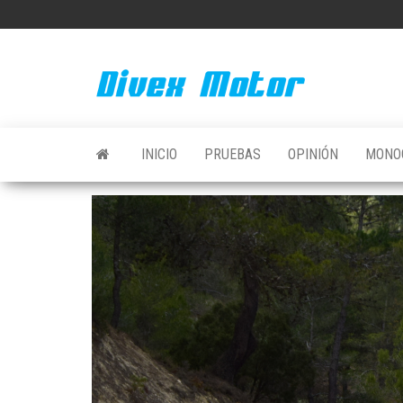
Saltar
al
contenido
INICIO
PRUEBAS
OPINIÓN
MONO