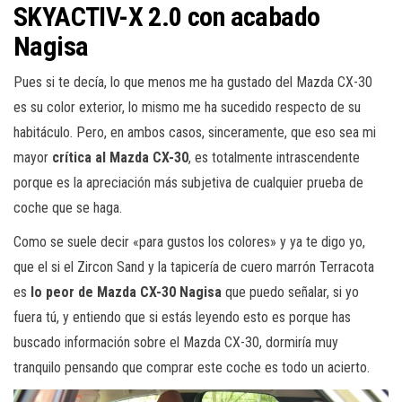
SKYACTIV-X 2.0 con acabado
Nagisa
Pues si te decía, lo que menos me ha gustado del Mazda CX-30
es su color exterior, lo mismo me ha sucedido respecto de su
habitáculo. Pero, en ambos casos, sinceramente, que eso sea mi
mayor
crítica al Mazda CX-30
, es totalmente intrascendente
porque es la apreciación más subjetiva de cualquier prueba de
coche que se haga.
Como se suele decir «para gustos los colores» y ya te digo yo,
que el si el Zircon Sand y la tapicería de cuero marrón Terracota
es
lo peor de Mazda CX-30 Nagisa
que puedo señalar, si yo
fuera tú, y entiendo que si estás leyendo esto es porque has
buscado información sobre el Mazda CX-30, dormiría muy
tranquilo pensando que comprar este coche es todo un acierto.