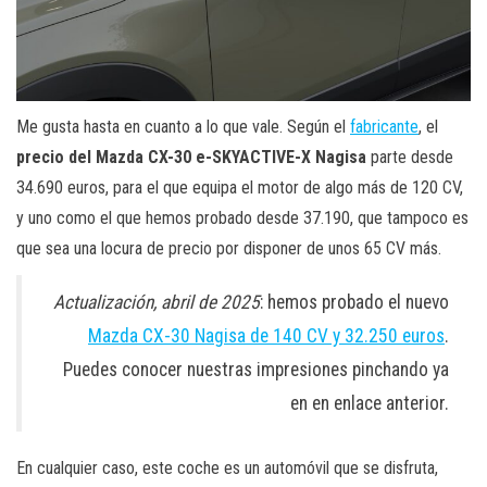
Me gusta hasta en cuanto a lo que vale. Según el
fabricante
, el
precio del Mazda CX-30 e-SKYACTIVE-X Nagisa
parte desde
34.690 euros, para el que equipa el motor de algo más de 120 CV,
y uno como el que hemos probado desde 37.190, que tampoco es
que sea una locura de precio por disponer de unos 65 CV más.
Actualización, abril de 2025
: hemos probado el nuevo
Mazda CX-30 Nagisa de 140 CV y 32.250 euros
.
Puedes conocer nuestras impresiones pinchando ya
en en enlace anterior.
En cualquier caso, este coche es un automóvil que se disfruta,