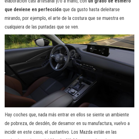
elaboración casi artesanal y/o a mano, con
un grado de esmero
que deviene en perfección
que da gusto hasta deleitarse
mirando, por ejemplo, el arte de la costura que se muestra en
cualquiera de las puntadas que se ven.
Hay coches que, nada más entrar en ellos se siente un ambiente
de pobreza, de desdén, de desamor en su manufactura, vuelvo a
incidir en este caso, el sustantivo. Los Mazda están en las