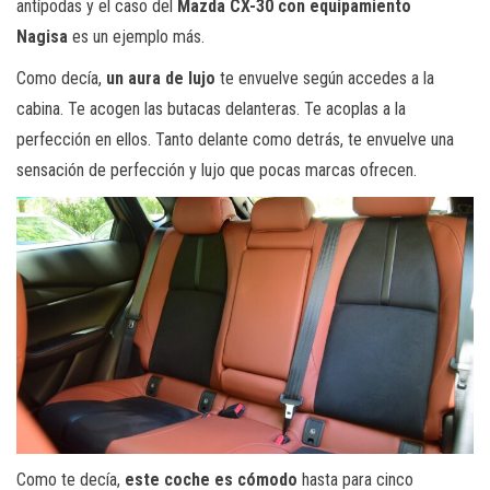
antípodas y el caso del
Mazda CX-30 con equipamiento
Nagisa
es un ejemplo más.
Como decía,
un aura de lujo
te envuelve según accedes a la
cabina. Te acogen las butacas delanteras. Te acoplas a la
perfección en ellos. Tanto delante como detrás, te envuelve una
sensación de perfección y lujo que pocas marcas ofrecen.
Como te decía,
este coche es cómodo
hasta para cinco