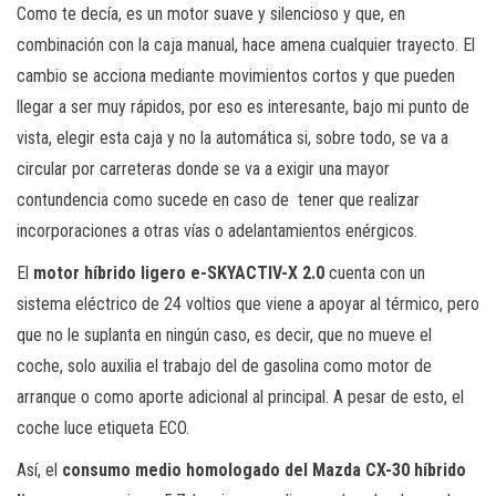
Como te decía, es un motor suave y silencioso y que, en
combinación con la caja manual, hace amena cualquier trayecto. El
cambio se acciona mediante movimientos cortos y que pueden
llegar a ser muy rápidos, por eso es interesante, bajo mi punto de
vista, elegir esta caja y no la automática si, sobre todo, se va a
circular por carreteras donde se va a exigir una mayor
contundencia como sucede en caso de tener que realizar
incorporaciones a otras vías o adelantamientos enérgicos.
El
motor híbrido ligero e-SKYACTIV-X 2.0
cuenta con un
sistema eléctrico de 24 voltios que viene a apoyar al térmico, pero
que no le suplanta en ningún caso, es decir, que no mueve el
coche, solo auxilia el trabajo del de gasolina como motor de
arranque o como aporte adicional al principal. A pesar de esto, el
coche luce etiqueta ECO.
Así, el
consumo medio homologado del Mazda CX-30 híbrido