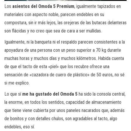
Los
asientos del Omoda 5 Premium
, igualmente tapizados en
materiales con aspecto noble, parecen endebles en su
compostura, sin ir más lejos, las orejeras de las butacas delanteras
son flácidas y no creo que sea de cara a ser mullidas.
Igualmente, ni la banqueta ni el respaldo parecen consistentes a la
apoyadura de una persona con un peso superior a 70 kg durante
muchas horas y muchos días y muchos kilómetros. Habida cuenta
de que el tacto de esta «piel» que los recubre ofrece una
sensación de «cazadora de cuero de plástico» de 50 euros, no sé
si me explico.
Lo que sí
me ha gustado del Omoda 5
ha sido la consola central,
la enorme, en todos los sentidos, capacidad de almacenamiento
que tiene viene cubierta por unos paneles nacarados que, además
de bonitos y con detalles chulos, son agradables al tacto, algo
endebles, eso sí.