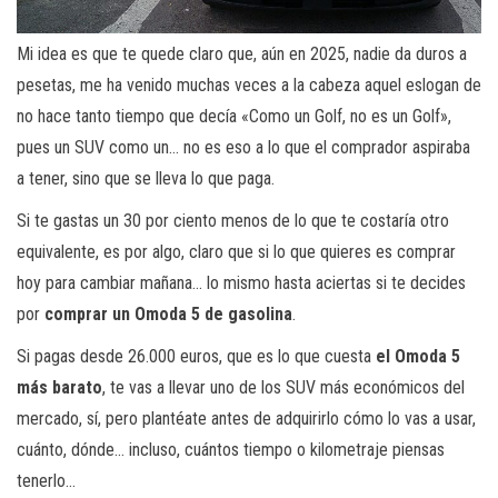
Mi idea es que te quede claro que, aún en 2025, nadie da duros a
pesetas, me ha venido muchas veces a la cabeza aquel eslogan de
no hace tanto tiempo que decía «Como un Golf, no es un Golf»,
pues un SUV como un… no es eso a lo que el comprador aspiraba
a tener, sino que se lleva lo que paga.
Si te gastas un 30 por ciento menos de lo que te costaría otro
equivalente, es por algo, claro que si lo que quieres es comprar
hoy para cambiar mañana… lo mismo hasta aciertas si te decides
por
comprar un Omoda 5 de gasolina
.
Si pagas desde 26.000 euros, que es lo que cuesta
el Omoda 5
más barato
, te vas a llevar uno de los SUV más económicos del
mercado, sí, pero plantéate antes de adquirirlo cómo lo vas a usar,
cuánto, dónde… incluso, cuántos tiempo o kilometraje piensas
tenerlo…