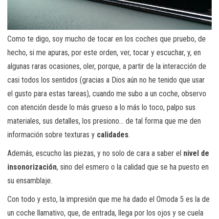
Como te digo, soy mucho de tocar en los coches que pruebo, de
hecho, si me apuras, por este orden, ver, tocar y escuchar, y, en
algunas raras ocasiones, oler, porque, a partir de la interacción de
casi todos los sentidos (gracias a Dios aún no he tenido que usar
el gusto para estas tareas), cuando me subo a un coche, observo
con atención desde lo más grueso a lo más lo toco, palpo sus
materiales, sus detalles, los presiono… de tal forma que me den
información sobre texturas y
calidades
.
Además, escucho las piezas, y no solo de cara a saber el
nivel de
insonorización
, sino del esmero o la calidad que se ha puesto en
su ensamblaje.
Con todo y esto, la impresión que me ha dado el Omoda 5 es la de
un coche llamativo, que, de entrada, llega por los ojos y se cuela