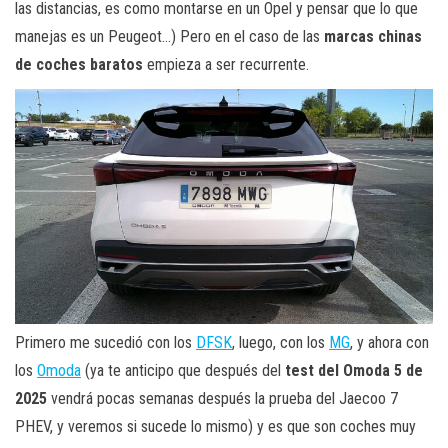
las distancias, es como montarse en un Opel y pensar que lo que
manejas es un Peugeot…) Pero en el caso de las
marcas chinas
de coches baratos
empieza a ser recurrente.
Primero me sucedió con los
DFSK
, luego, con los
MG
, y ahora con
los
Omoda
(ya te anticipo que después del
test del Omoda 5 de
2025
vendrá pocas semanas después la prueba del Jaecoo 7
PHEV, y veremos si sucede lo mismo) y es que son coches muy