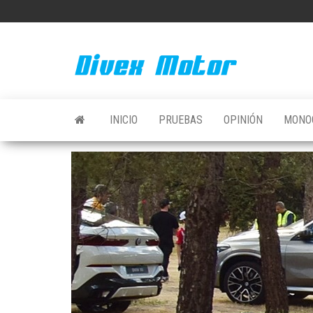
Saltar
al
contenido
INICIO
PRUEBAS
OPINIÓN
MONO