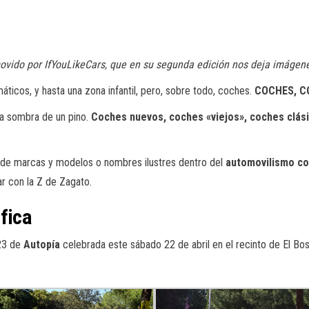
vido por IfYouLikeCars, que en su segunda edición nos deja imágene
áticos, y hasta una zona infantil, pero, sobre todo, coches.
COCHES, C
 la sombra de un pino.
Coches nuevos, coches «viejos», coches clási
os de marcas y modelos o nombres ilustres dentro del
automovilismo co
ar con la Z de Zagato.
fica
23 de
Autopía
celebrada este sábado 22 de abril en el recinto de El Bo