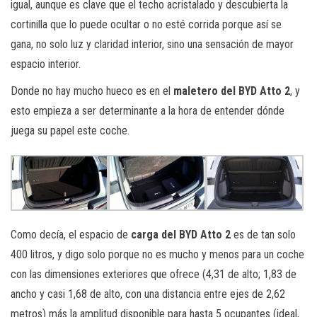
igual, aunque es clave que el techo acristalado y descubierta la
cortinilla que lo puede ocultar o no esté corrida porque así se
gana, no solo luz y claridad interior, sino una sensación de mayor
espacio interior.
Donde no hay mucho hueco es en el
maletero del BYD Atto 2
, y
esto empieza a ser determinante a la hora de entender dónde
juega su papel este coche.
Como decía, el espacio de
carga del BYD Atto 2
es de tan solo
400 litros, y digo solo porque no es mucho y menos para un coche
con las dimensiones exteriores que ofrece (4,31 de alto; 1,83 de
ancho y casi 1,68 de alto, con una distancia entre ejes de 2,62
metros) más la amplitud disponible para hasta 5 ocupantes (ideal,