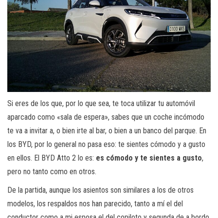
Si eres de los que, por lo que sea, te toca utilizar tu automóvil
aparcado como «sala de espera», sabes que un coche incómodo
te va a invitar a, o bien irte al bar, o bien a un banco del parque. En
los BYD, por lo general no pasa eso: te sientes cómodo y a gusto
en ellos. El BYD Atto 2 lo es:
es cómodo y te sientes a gusto
,
pero no tanto como en otros.
De la partida, aunque los asientos son similares a los de otros
modelos, los respaldos nos han parecido, tanto a mí el del
conductor como a mi esposa el del copiloto y segunda de a bordo