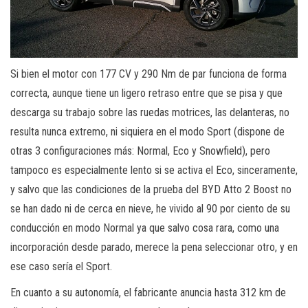
Si bien el motor con 177 CV y 290 Nm de par funciona de forma
correcta, aunque tiene un ligero retraso entre que se pisa y que
descarga su trabajo sobre las ruedas motrices, las delanteras, no
resulta nunca extremo, ni siquiera en el modo Sport (dispone de
otras 3 configuraciones más: Normal, Eco y Snowfield), pero
tampoco es especialmente lento si se activa el Eco, sinceramente,
y salvo que las condiciones de la prueba del BYD Atto 2 Boost no
se han dado ni de cerca en nieve, he vivido al 90 por ciento de su
conducción en modo Normal ya que salvo cosa rara, como una
incorporación desde parado, merece la pena seleccionar otro, y en
ese caso sería el Sport.
En cuanto a su autonomía, el fabricante anuncia hasta 312 km de