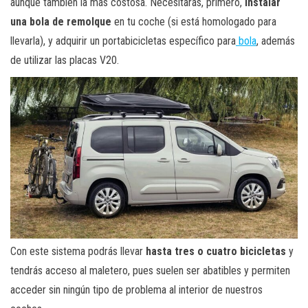
aunque también la más costosa. Necesitarás, primero,
instalar
una bola de remolque
en tu coche (si está homologado para
llevarla), y adquirir un portabicicletas específico para
bola
, además
de utilizar las placas V20.
Con este sistema podrás llevar
hasta tres o cuatro bicicletas
y
tendrás acceso al maletero, pues suelen ser abatibles y permiten
acceder sin ningún tipo de problema al interior de nuestros