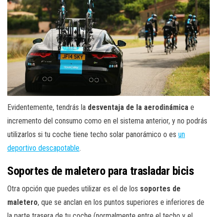
Evidentemente, tendrás la
desventaja de la aerodinámica
e
incremento del consumo como en el sistema anterior, y no podrás
utilizarlos si tu coche tiene techo solar panorámico o es
un
deportivo descapotable
.
Soportes de maletero para trasladar bicis
Otra opción que puedes utilizar es el de los
soportes de
maletero
, que se anclan en los puntos superiores e inferiores de
la parte trasera de tu coche (normalmente entre el techo y el