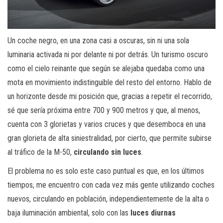
Un coche negro, en una zona casi a oscuras, sin ni una sola
luminaria activada ni por delante ni por detrás. Un turismo oscuro
como el cielo reinante que según se alejaba quedaba como una
mota en movimiento indistinguible del resto del entorno. Hablo de
un horizonte desde mi posición que, gracias a repetir el recorrido,
sé que sería próxima entre 700 y 900 metros y que, al menos,
cuenta con 3 glorietas y varios cruces y que desemboca en una
gran glorieta de alta siniestralidad, por cierto, que permite subirse
al tráfico de la M-50,
circulando sin luces
.
El problema no es solo este caso puntual es que, en los últimos
tiempos, me encuentro con cada vez más gente utilizando coches
nuevos, circulando en población, independientemente de la alta o
baja iluminación ambiental, solo con las
luces diurnas