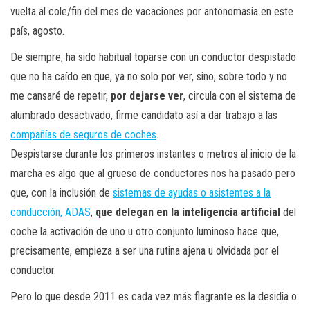
vuelta al cole/fin del mes de vacaciones por antonomasia en este
país, agosto.
De siempre, ha sido habitual toparse con un conductor despistado
que no ha caído en que, ya no solo por ver, sino, sobre todo y no
me cansaré de repetir,
por dejarse ver
, circula con el sistema de
alumbrado desactivado, firme candidato así a dar trabajo a las
compañías de seguros de coches
.
Despistarse durante los primeros instantes o metros al inicio de la
marcha es algo que al grueso de conductores nos ha pasado pero
que, con la inclusión de
sistemas de ayudas o asistentes a la
conducción, ADAS
,
que delegan en la inteligencia artificial
del
coche la activación de uno u otro conjunto luminoso hace que,
precisamente, empieza a ser una rutina ajena u olvidada por el
conductor.
Pero lo que desde 2011 es cada vez más flagrante es la desidia o