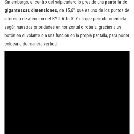
Sin embargo, el centro del salpicadero lo preside una
pantalla de
gigantescas dimensiones
, de 15,6″, que es uno de los puntos de
interés o de atención del BYD Atto 3. Y es que permite orientarla
según nuestras prioridades en horizontal o rotarla, gracias a un
botón en el volante o a una función en la propia pantalla, para poder
colocarla de manera vertical.