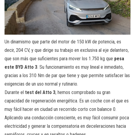
Un dinamismo que parte del motor de 150 kW de potencia, es
decir, 204 CV, y que dirige su trabajo en exclusiva al eje delantero,
que son más que suficientes para mover los 1.750 kg que
pesa
este BYD Atto 3
. Su funcionamiento es muy lineal e inmediato,
gracias a los 310 Nm de par que tiene y que permite satisfacer las
exigencias de un uso normal y rutinario.
Durante el
test del Atto 3
, hemos comprobado su gran
capacidad de regeneración energética. Es un coche con el que es
muy fácil hacer en ciudad un recorrido corto con balance 0.
Aplicando una conducción consciente, es muy fácil consumir poca
electricidad y generar la compensatoria en deceleraciones hacia
semáforos, cruces y en resaltos o badenes.