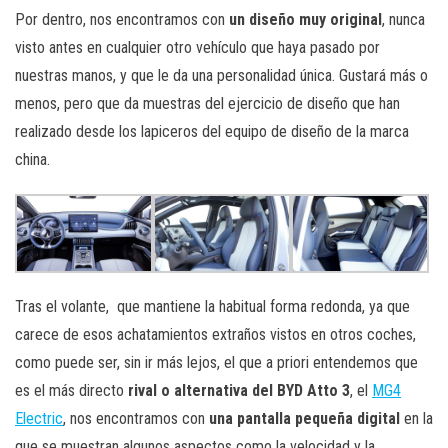
Por dentro, nos encontramos con
un diseño muy original
, nunca
visto antes en cualquier otro vehículo que haya pasado por
nuestras manos, y que le da una personalidad única. Gustará más o
menos, pero que da muestras del ejercicio de diseño que han
realizado desde los lapiceros del equipo de diseño de la marca
china.
Tras el volante, que mantiene la habitual forma redonda, ya que
carece de esos achatamientos extraños vistos en otros coches,
como puede ser, sin ir más lejos, el que a priori entendemos que
es el más directo
rival o alternativa del BYD Atto 3
, el
MG4
Electric
, nos encontramos con
una pantalla pequeña digital
en la
que se muestran algunos aspectos como la velocidad y la