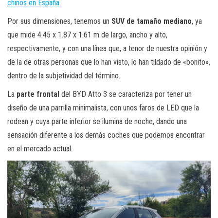
chinos en España
.
Por sus dimensiones, tenemos un
SUV de tamaño mediano
, ya
que mide 4.45 x 1.87 x 1.61 m de largo, ancho y alto,
respectivamente, y con una línea que, a tenor de nuestra opinión y
de la de otras personas que lo han visto, lo han tildado de «bonito»,
dentro de la subjetividad del término.
La
parte frontal
del BYD Atto 3 se caracteriza por tener un
diseño de una parrilla minimalista, con unos faros de LED que la
rodean y cuya parte inferior se ilumina de noche, dando una
sensación diferente a los demás coches que podemos encontrar
en el mercado actual.