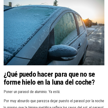
¿Qué puedo hacer para que no se
forme hielo en la luna del coche?
Poner un parasol de aluminio. Ya está.
Por muy absurdo que parezca dejar puesto el parasol por la noche
lo mismo que la lámina metálica refleja los rayos del sol, el parasol