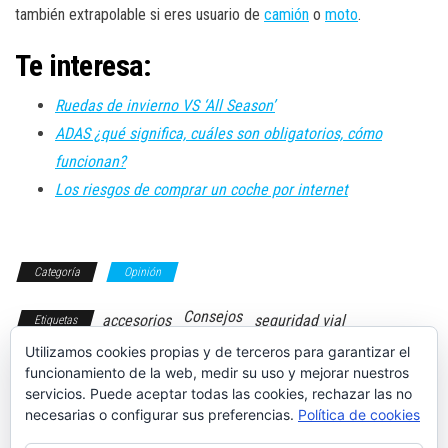
también extrapolable si eres usuario de
camión
o
moto
.
Te interesa:
Ruedas de invierno VS ‘All Season’
ADAS ¿qué significa, cuáles son obligatorios, cómo
funcionan?
Los riesgos de comprar un coche por internet
Categoría
Opinión
Consejos
accesorios
seguridad vial
Etiquetas
Utilizamos cookies propias y de terceros para garantizar el
funcionamiento de la web, medir su uso y mejorar nuestros
servicios. Puede aceptar todas las cookies, rechazar las no
necesarias o configurar sus preferencias.
Política de cookies
Prueba: Opel
Los 5 mejores