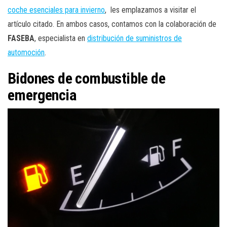
coche esenciales para invierno
, les emplazamos a visitar el
artículo citado. En ambos casos, contamos con la colaboración de
FASEBA
, especialista en
distribución de suministros de
automoción
.
Bidones de combustible de
emergencia