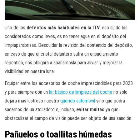
Uno de los
defectos más habituales en la ITV
, eso sí, de los
considerados como leves, es no tener agua en el depósito del
limpiaparabrisas. Descuidar la revisión del contenido del depósito,
en caso de que el cristal delantero sufra un ensuciamiento
repentino, nos obligará a apañárnosla para aliviar y mejorar la
visibilidad en nuestra luna.
Equipar entre los accesorios de coche imprescindibles para 2023
y para siempre con un
kit básico de limpieza del coche
no solo
dejará más lustroso nuestro
querido automóvil
sino que podrá
sacarnos de un atolladero e, incluso,
evitar multas
ya que
obstaculizar el campo de visión puede ser objeto de una sanción.
Pañuelos o toallitas húmedas