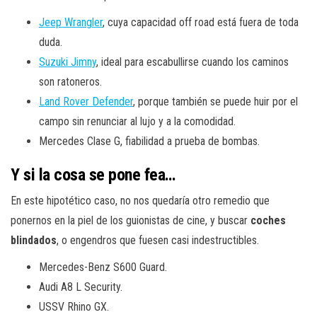
Jeep Wrangler
, cuya capacidad off road está fuera de toda
duda.
Suzuki Jimny
, ideal para escabullirse cuando los caminos
son ratoneros.
Land Rover Defender
, porque también se puede huir por el
campo sin renunciar al lujo y a la comodidad.
Mercedes Clase G, fiabilidad a prueba de bombas.
Y si la cosa se pone fea…
En este hipotético caso, no nos quedaría otro remedio que
ponernos en la piel de los guionistas de cine, y buscar
coches
blindados
, o engendros que fuesen casi indestructibles.
Mercedes-Benz S600 Guard.
Audi A8 L Security.
USSV Rhino GX.