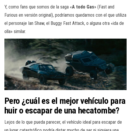
Y, como fans que somos de la saga «
A todo Gas
» (Fast and
Furious en versión original), podríamos quedarnos con el que utiliza
el personaje Ian Shaw, el Buggy Fast Attack, o alguna otra «ida de
olla» similar.
Pero ¿cuál es el mejor vehículo para
huir o escapar de una hecatombe?
Lejos de lo que pueda parecer, el vehículo ideal para escapar de
un lugar catastrófico podría distar mucho de ser ni siquiera una