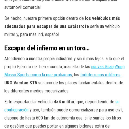
automóvil comercial.
De hecho, nuestra primera opción dentro de
los vehículos más
adecuados para escapar de una catástrofe
sería un vehículo
militar y, para más inri, español.
Escapar del infierno en un toro…
Atendiendo a nuestra propia industrial, y sin ir más lejos, a lo que el
propio Ejército de Tierra cuenta, más allá de las
nuevas SsangYong
Musso Sports como la que probamos
, los
todoterrenos militares
URO Vamtac ST5
son uno de los pilares fundamentales dentro de
los diferentes medios mecanizados.
Este espectacular vehículo
4×4 militar
, que, dependiendo de
su
configuración
y uso, también puede comercializarse para uso civil,
dispone de hasta 600 km de autonomía que, si le sumas los litros
de gasóleo que puedas portar en algunos bidones extra de