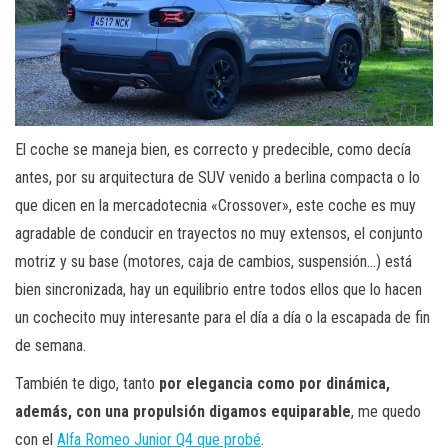
El coche se maneja bien, es correcto y predecible, como decía
antes, por su arquitectura de SUV venido a berlina compacta o lo
que dicen en la mercadotecnia «Crossover», este coche es muy
agradable de conducir en trayectos no muy extensos, el conjunto
motriz y su base (motores, caja de cambios, suspensión…) está
bien sincronizada, hay un equilibrio entre todos ellos que lo hacen
un cochecito muy interesante para el día a día o la escapada de fin
de semana.
También te digo, tanto
por elegancia como por dinámica,
además, con una propulsión digamos equiparable
, me quedo
con el
Alfa Romeo Junior Q4 que probé
.