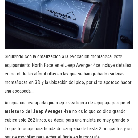
Siguiendo con la enfatización a la evocación montañesa, este
equipamiento North Face en el Jeep Avenger 4xe incluye detalles
como el de las alfombrillas en las que se han grabado cadenas
montañosas en 3D y la ubicación del pico, por si te apetece hacer
una escapada…
Aunque una escapada que mejor sea ligera de equipaje porque el
maletero del Jeep Avenger 4xe
no es lo que se dice grande:
cubica solo 262 litros, es decir, para una maleta no muy grande o
lo que te ocupe una tienda de campaña de hasta 2 ocupantes y un
par de mochilas para echar el finde en la montaña.