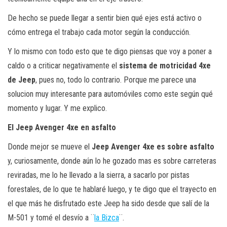
De hecho se puede llegar a sentir bien qué ejes está activo o
cómo entrega el trabajo cada motor según la conducción.
Y lo mismo con todo esto que te digo piensas que voy a poner a
caldo o a criticar negativamente el
sistema de motricidad 4xe
de Jeep
, pues no, todo lo contrario. Porque me parece una
solucion muy interesante para automóviles como este según qué
momento y lugar. Y me explico.
El Jeep Avenger 4xe en asfalto
Donde mejor se mueve el
Jeep Avenger 4xe es sobre asfalto
y, curiosamente, donde aún lo he gozado mas es sobre carreteras
reviradas, me lo he llevado a la sierra, a sacarlo por pistas
forestales, de lo que te hablaré luego, y te digo que el trayecto en
el que más he disfrutado este Jeep ha sido desde que salí de la
M-501 y tomé el desvío a ¨
la Bizca
¨.