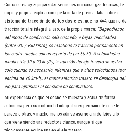
Como no estoy aquí para dar sermones ni monsergas técnicas, te
copio y pego la explicación que la nota de prensa daba sobre el
sistema de tracción de de los dos ejes, que no 4×4
, que no de
tracción total ni integral al uso, de la propia marca:
¨Dependiendo
del modo de conducción seleccionado, a bajas velocidades
(entre -30 y +30 km/h), se mantiene la tracción permanente en
las cuatro ruedas con un reparto de par 50:50. A velocidades
medias (de 30 a 90 km/h), la tracción del eje trasero se activa
solo cuando es necesario, mientras que a altas velocidades (por
encima de 90 km/h), el motor eléctrico trasero se desacopla del
eje para optimizar el consumo de combustible.¨
Mi experiencia es que el coche se muestra y actúa de forma
autónoma pero su motricidad integral ni es permanente ni se le
parece a otras, y mucho menos aún se asemeja ni de lejos a lo
que viene siendo una reductora clásica, aunque sí que
técnicamente equipe una en el eje trasero.