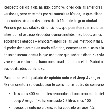
Respecto del día a día, ha sido, como ya lo viví con las anteriores
versiones, pero este más por su naturaleza híbrida, un gran aliado
para sobrevivir a los devenires del
tráfico de la gran ciudad
.
Primero por sus citadas dimensiones, que permiten su manejo en
sitios con el espacio alrededor comprometido, más luego, en los
soporíferos atascos o embotamientos de las vías metropolitanas,
al poder desplazarse en modo eléctrico, compensa en cuanto a la
polucion mental contra la que uno tiene que luchar a diario
cuando
vive en un entorno urbano
complicado como es el de Madrid o
sus localidades periféricas.
Para cerrar este apartado de
opinión sobre el Jeep Avenger
4xe
en cuanto a su conduccion te comento las cotas de consumo:
Tras unos 400 km totales recorridos, el consumo medio del
Jeep Avenger 4xe ha anunciado 5,2 litros a los 100.
Luego, en entorno urbano, se ha quedado en unos 4,5.