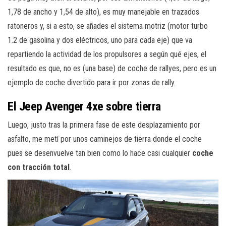
1,78 de ancho y 1,54 de alto), es muy manejable en trazados
ratoneros y, si a esto, se añades el sistema motriz (motor turbo
1.2 de gasolina y dos eléctricos, uno para cada eje) que va
repartiendo la actividad de los propulsores a según qué ejes, el
resultado es que, no es (una base) de coche de rallyes, pero es un
ejemplo de coche divertido para ir por zonas de rally.
El Jeep Avenger 4xe sobre tierra
Luego, justo tras la primera fase de este desplazamiento por
asfalto, me metí por unos caminejos de tierra donde el coche
pues se desenvuelve tan bien como lo hace casi cualquier
coche
con tracción total
.