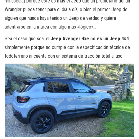
minúscula) porque este es más el Jeep que un propietario del un
Wrangler pueda tener para el día a día, o bien el primer Jeep de
alguien que nunca haya tenido un Jeep de verdad y quiera
adentrarse en la marca con algo más «lógico»…
Sea el caso que sea, el
Jeep Avenger 4xe no es un Jeep 4×4
,
simplemente porque no cumple con la especificación técnica de
todoterreno ni cuenta con un sistema de tracción total al uso.