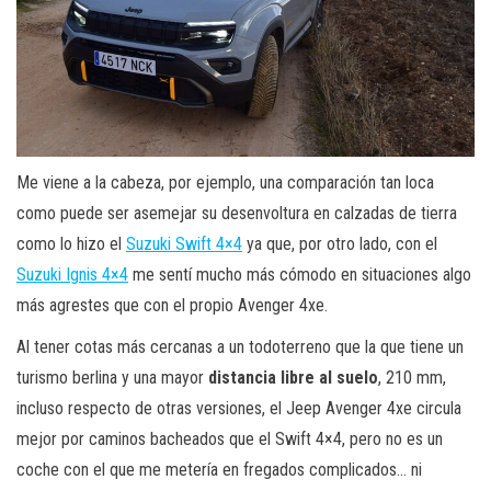
Me viene a la cabeza, por ejemplo, una comparación tan loca
como puede ser asemejar su desenvoltura en calzadas de tierra
como lo hizo el
Suzuki Swift 4×4
ya que, por otro lado, con el
Suzuki Ignis 4×4
me sentí mucho más cómodo en situaciones algo
más agrestes que con el propio Avenger 4xe.
Al tener cotas más cercanas a un todoterreno que la que tiene un
turismo berlina y una mayor
distancia libre al suelo
, 210 mm,
incluso respecto de otras versiones, el Jeep Avenger 4xe circula
mejor por caminos bacheados que el Swift 4×4, pero no es un
coche con el que me metería en fregados complicados… ni