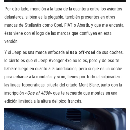
Por otro lado, mención a la tapa de la guantera entre los asientos
delanteros, si bien es la plegable, también presentes en otras
marcas de Stellantis como Opel, FIAT o Abarth, y que me encanta,
ésta viene con el logo de las marcas que confluyen en esta
versión.
Y si Jeep es una marca enfocada al
uso off-road
de sus coches,
lo cierto es que el Jeep Avenger 4xe no lo es, pero y de eso te
hablaré luego en cuanto a la conducción, pero sí que es un coche
para echarse a la montaña, y si no, tienes por todo el salpicadero
las líneas topográficas, silueta del citado Mont Blanc, junto con la
inscripción «
One of 4806
» que te recuerda que montas en una
edición limitada a la altura del pico francés.