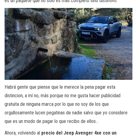
es un paquete que no solo es mas completo sino distintivo.
Habrá gente que piense que le merece la pena pagar esta
distincion, a mí no, más porque no me gusta hacer publicidad
gratuita de ninguna marca por lo que no soy de los que
orgullosamente lucen pegatinas de nadie salvo que yo considere
que es un modo de pagar lo que recibo de ellos…
Ahora, volviendo al
precio del Jeep Avenger 4xe con un