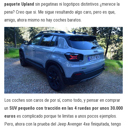
paquete Upland
sin pegatinas ni logotipos distintivos ¿merece la
pena? Creo que si. Me sigue resultando algo caro, pero es que,
amigo, ahora mismo no hay coches baratos.
Los coches son caros de por sí, como todo, y pensar en comprar
un
SUV pequeño con tracción en las 4 ruedas por unos 30.000
euros
es complicado porque te limitas a unos pocos ejemplos.
Pero, ahora con la prueba del Jeep Avenger 4xe finiquitada, tengo