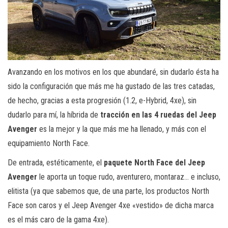
Avanzando en los motivos en los que abundaré, sin dudarlo ésta ha
sido la configuración que más me ha gustado de las tres catadas,
de hecho, gracias a esta progresión (1.2, e-Hybrid, 4xe), sin
dudarlo para mí, la híbrida de
tracción en las 4 ruedas
del Jeep
Avenger
es la mejor y la que más me ha llenado, y más con el
equipamiento North Face.
De entrada, estéticamente, el
paquete North Face del Jeep
Avenger
le aporta un toque rudo, aventurero, montaraz… e incluso,
elitista (ya que sabemos que, de una parte, los productos North
Face son caros y el Jeep Avenger 4xe «vestido» de dicha marca
es el más caro de la gama 4xe).