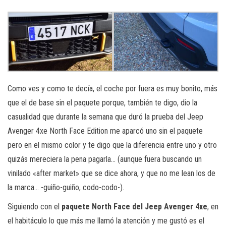
Como ves y como te decía, el coche por fuera es muy bonito, más
que el de base sin el paquete porque, también te digo, dio la
casualidad que durante la semana que duró la prueba del Jeep
Avenger 4xe North Face Edition me aparcó uno sin el paquete
pero en el mismo color y te digo que la diferencia entre uno y otro
quizás mereciera la pena pagarla… (aunque fuera buscando un
vinilado «after market» que se dice ahora, y que no me lean los de
la marca… -guiño-guiño, codo-codo-).
Siguiendo con el
paquete North Face del Jeep Avenger 4xe
, en
el habitáculo lo que más me llamó la atención y me gustó es el