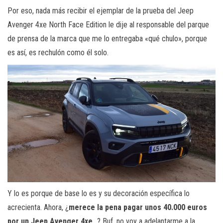
Por eso, nada más recibir el ejemplar de la prueba del Jeep
Avenger 4xe North Face Edition le dije al responsable del parque
de prensa de la marca que me lo entregaba «qué chulo», porque
es así, es rechulón como él solo.
Y lo es porque de base lo es y su decoración específica lo
acrecienta. Ahora, ¿
merece la pena pagar unos 40.000 euros
por un Jeep Avenger 4xe
…? Buf, no voy a adelantarme a la