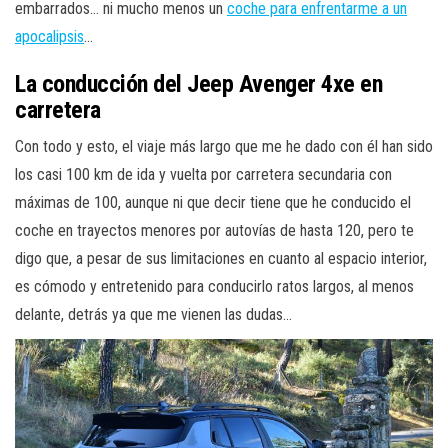
embarrados… ni mucho menos un
coche para enfrentarme a un
apocalipsis
…
La conducción del Jeep Avenger 4xe en
carretera
Con todo y esto, el viaje más largo que me he dado con él han sido
los casi 100 km de ida y vuelta por carretera secundaria con
máximas de 100, aunque ni que decir tiene que he conducido el
coche en trayectos menores por autovías de hasta 120, pero te
digo que, a pesar de sus limitaciones en cuanto al espacio interior,
es cómodo y entretenido para conducirlo ratos largos, al menos
delante, detrás ya que me vienen las dudas…