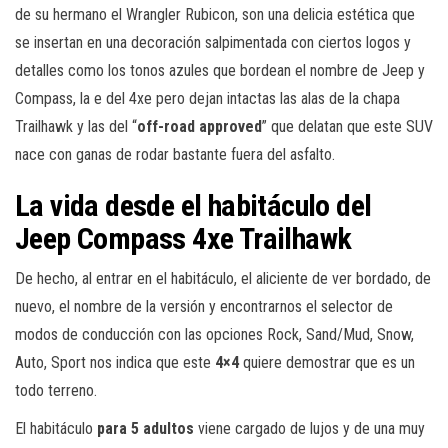
de su hermano el Wrangler Rubicon, son una delicia estética que
se insertan en una decoración salpimentada con ciertos logos y
detalles como los tonos azules que bordean el nombre de Jeep y
Compass, la e del 4xe pero dejan intactas las alas de la chapa
Trailhawk y las del “
off-road approved
” que delatan que este SUV
nace con ganas de rodar bastante fuera del asfalto.
La vida desde el habitáculo del
Jeep Compass 4xe Trailhawk
De hecho, al entrar en el habitáculo, el aliciente de ver bordado, de
nuevo, el nombre de la versión y encontrarnos el selector de
modos de conducción con las opciones Rock, Sand/Mud, Snow,
Auto, Sport nos indica que este
4×4
quiere demostrar que es un
todo terreno.
El habitáculo
para 5 adultos
viene cargado de lujos y de una muy