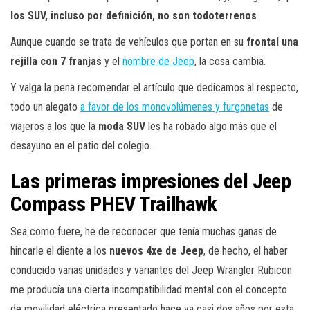
los SUV, incluso por definición, no son todoterrenos
.
Aunque cuando se trata de vehículos que portan en su
frontal una
rejilla con 7 franjas
y el
nombre de Jeep
, la cosa cambia.
Y valga la pena recomendar el artículo que dedicamos al respecto,
todo un alegato
a favor de los monovolúmenes y furgonetas
de
viajeros a los que la
moda SUV
les ha robado algo más que el
desayuno en el patio del colegio.
Las primeras impresiones del Jeep
Compass PHEV Trailhawk
Sea como fuere, he de reconocer que tenía muchas ganas de
hincarle el diente a los
nuevos 4xe de Jeep
, de hecho, el haber
conducido varias unidades y variantes del Jeep Wrangler Rubicon
me producía una cierta incompatibilidad mental con el concepto
de movilidad eléctrica presentado hace ya casi dos años por esta