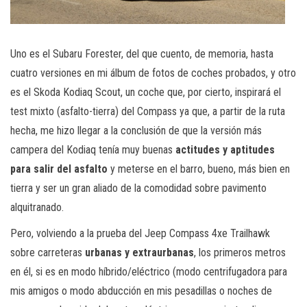
Uno es el Subaru Forester, del que cuento, de memoria, hasta
cuatro versiones en mi álbum de fotos de coches probados, y otro
es el Skoda Kodiaq Scout, un coche que, por cierto, inspirará el
test mixto (asfalto-tierra) del Compass ya que, a partir de la ruta
hecha, me hizo llegar a la conclusión de que la versión más
campera del Kodiaq tenía muy buenas
actitudes y aptitudes
para salir del asfalto
y meterse en el barro, bueno, más bien en
tierra y ser un gran aliado de la comodidad sobre pavimento
alquitranado.
Pero, volviendo a la prueba del Jeep Compass 4xe Trailhawk
sobre carreteras
urbanas y extraurbanas
, los primeros metros
en él, si es en modo híbrido/eléctrico (modo centrifugadora para
mis amigos o modo abducción en mis pesadillas o noches de