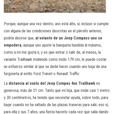
Porque, aunque una vez dentro, uno está alto, sí, incluso si cumple
con alguna de las condiciones descritas en el párrafo anterior,
podría decirse que,
al volante de un Jeep Compass uno se
empodera
, aunque uno ajuste la banqueta hundida al máximo,
como a mí me gusta ir, y es que entrar o salir de, al menos, la
variante Trailhawk midiendo como mido 179 cm, le puede costar
un esfuerzo similar al que se dede hacer cuando uno baja de una
furgoneta al estilo Ford Transit o Renault Traffic
La
distancia al suelo del Jeep Compas 4xe Trailhawk
es
generosa, más de 21 cm. Tanto que mi hija, que mide casi 1 metro
y 30 centímetros, ha tenido que necesitar ayuda, sobre todo, para
bajar cuando no ha saltado de las plazas traseras para salir, eso sí,
para ella y sus 7 años, una fiesta hacerlo cada vez que salía dando