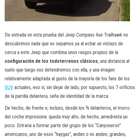
De entrada en esta prueba del Jeep Compass 4xe Trailhawk no
descubrimos nada que no sepamos ya al echar un vistazo de
cerca a este Jeep que combina unos rasgos propios de la
configuración de los todoterrenos clásicos
, una distancia al
suelo que luego nos detendremos con ella, y una imagen
relativamente adaptada al gusto de la mayoría de los fans de los
SUV
actuales, eso sí, sin dejar de lado, por supuesto, los 7 orificios
de la parrilla delantera, seña de identidad de la marca.
De hecho, de frente e, incluso, desde los ¾ delanteros, el morro
del coche impresiona: queda muy alto, de hecho, amedrenta un
poco. Entraría a formar parte del grupo de los “Canyoneros”
americanos, uno de esos “haygas”, anden o no anden, grandes,