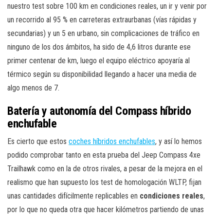
nuestro test sobre 100 km en condiciones reales, un ir y venir por
un recorrido al 95 % en carreteras extraurbanas (vías rápidas y
secundarias) y un 5 en urbano, sin complicaciones de tráfico en
ninguno de los dos ámbitos, ha sido de 4,6 litros durante ese
primer centenar de km, luego el equipo eléctrico apoyaría al
térmico según su disponibilidad llegando a hacer una media de
algo menos de 7.
Batería y autonomía del Compass híbrido
enchufable
Es cierto que estos
coches híbridos enchufables
, y así lo hemos
podido comprobar tanto en esta prueba del Jeep Compass 4xe
Trailhawk como en la de otros rivales, a pesar de la mejora en el
realismo que han supuesto los test de homologación WLTP, fijan
unas cantidades difícilmente replicables en
condiciones reales
,
por lo que no queda otra que hacer kilómetros partiendo de unas