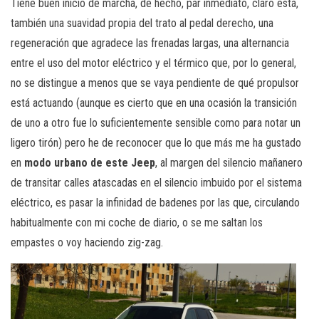
Tiene buen inicio de marcha, de hecho, par inmediato, claro está,
también una suavidad propia del trato al pedal derecho, una
regeneración que agradece las frenadas largas, una alternancia
entre el uso del motor eléctrico y el térmico que, por lo general,
no se distingue a menos que se vaya pendiente de qué propulsor
está actuando (aunque es cierto que en una ocasión la transición
de uno a otro fue lo suficientemente sensible como para notar un
ligero tirón) pero he de reconocer que lo que más me ha gustado
en
modo urbano de este Jeep
, al margen del silencio mañanero
de transitar calles atascadas en el silencio imbuido por el sistema
eléctrico, es pasar la infinidad de badenes por las que, circulando
habitualmente con mi coche de diario, o se me saltan los
empastes o voy haciendo zig-zag.