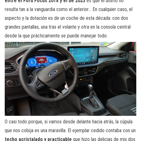
entre el Ford Focus 2018 y el de 2023
es que el último no
resulta tan a la vanguardia como el anterior… En cualquier caso, el
aspecto y la dotación es de un coche de esta década: con dos
grandes pantallas, una tras el volante y otra en la consola central
desde la que prácticamente se puede manejar todo.
O casi todo porque, si vamos desde delante hacia atrás, la cúpula
que nos cobija es una maravilla. El ejemplar cedido contaba con un
techo acristalado y practicable
que hizo las delicias de mis dos