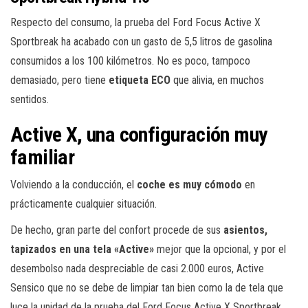
Respecto del consumo, la prueba del Ford Focus Active X
Sportbreak ha acabado con un gasto de 5,5 litros de gasolina
consumidos a los 100 kilómetros. No es poco, tampoco
demasiado, pero tiene
etiqueta ECO
que alivia, en muchos
sentidos.
Active X, una configuración muy
familiar
Volviendo a la conducción, el
coche es muy cómodo
en
prácticamente cualquier situación.
De hecho, gran parte del confort procede de sus
asientos,
tapizados en una tela «Active»
mejor que la opcional, y por el
desembolso nada despreciable de casi 2.000 euros, Active
Sensico que no se debe de limpiar tan bien como la de tela que
luce la unidad de la prueba del Ford Focus Active X Sportbreak