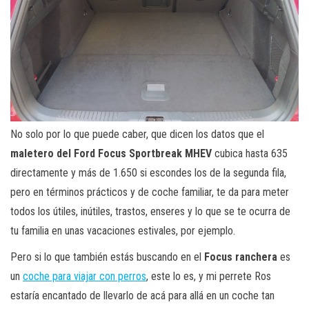
No solo por lo que puede caber, que dicen los datos que el
maletero del Ford Focus Sportbreak MHEV
cubica hasta 635
directamente y más de 1.650 si escondes los de la segunda fila,
pero en términos prácticos y de coche familiar, te da para meter
todos los útiles, inútiles, trastos, enseres y lo que se te ocurra de
tu familia en unas vacaciones estivales, por ejemplo.
Pero si lo que también estás buscando en el
Focus ranchera
es
un
coche para viajar con perros
, este lo es, y mi perrete Ros
estaría encantado de llevarlo de acá para allá en un coche tan