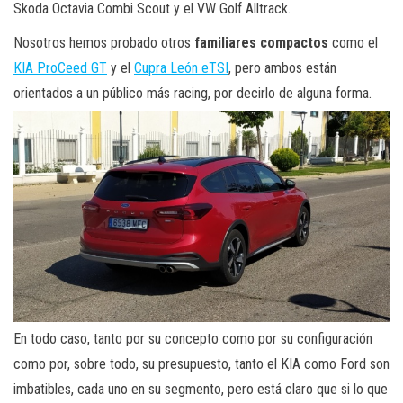
Skoda Octavia Combi Scout y el VW Golf Alltrack.
Nosotros hemos probado otros
familiares compactos
como el
KIA ProCeed GT
y el
Cupra León eTSI
, pero ambos están
orientados a un público más racing, por decirlo de alguna forma.
En todo caso, tanto por su concepto como por su configuración
como por, sobre todo, su presupuesto, tanto el KIA como Ford son
imbatibles, cada uno en su segmento, pero está claro que si lo que