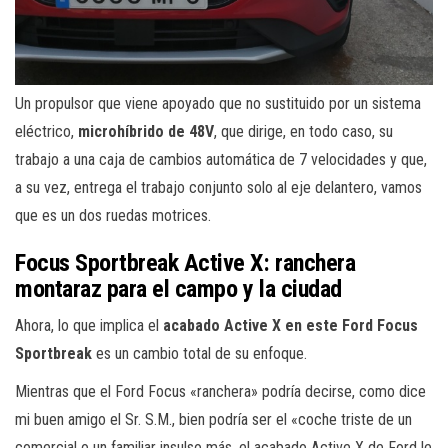
Un propulsor que viene apoyado que no sustituido por un sistema
eléctrico,
microhíbrido de 48V
, que dirige, en todo caso, su
trabajo a una caja de cambios automática de 7 velocidades y que,
a su vez, entrega el trabajo conjunto solo al eje delantero, vamos
que es un dos ruedas motrices.
Focus Sportbreak Active X: ranchera
montaraz para el campo y la ciudad
Ahora, lo que implica el
acabado Active X en este Ford Focus
Sportbreak
es un cambio total de su enfoque.
Mientras que el Ford Focus «ranchera» podría decirse, como dice
mi buen amigo el Sr. S.M., bien podría ser el «coche triste de un
comercial o un familiar insulso más, el acabado Active X de Ford le